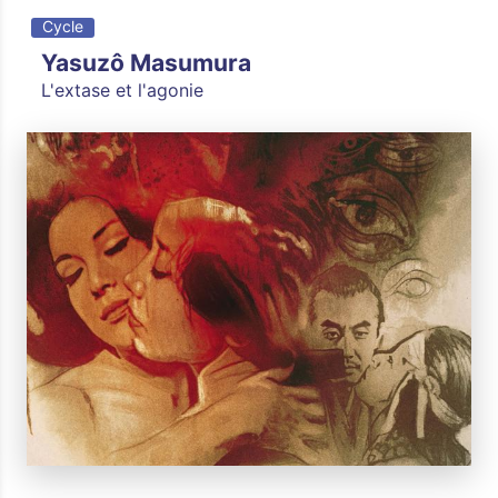
Cycle
Yasuzô Masumura
L'extase et l'agonie