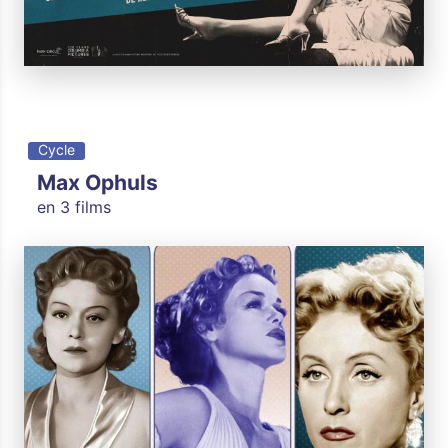
Cycle
Max Ophuls
en 3 films