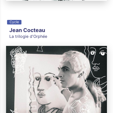
Cycle
Jean Cocteau
La trilogie d'Orphée