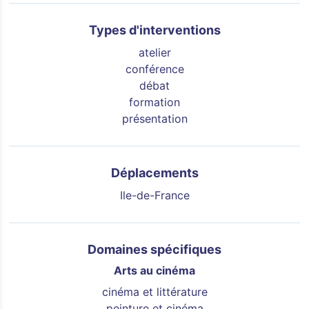
Types d'interventions
atelier
conférence
débat
formation
présentation
Déplacements
Ile-de-France
Domaines spécifiques
Arts au cinéma
cinéma et littérature
peinture et cinéma