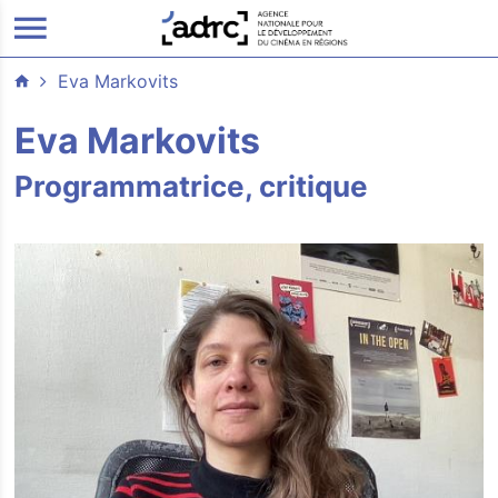
ALLER AU CONTENU PRINCIPAL
Eva Markovits
Eva Markovits
Programmatrice, critique