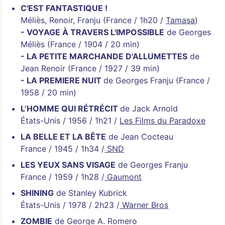
C'EST FANTASTIQUE !
Méliès, Renoir, Franju (France / 1h20 /
Tamasa
)
- VOYAGE À TRAVERS L'IMPOSSIBLE
de Georges
Méliès (France / 1904 / 20 min)
- LA PETITE MARCHANDE D'ALLUMETTES
de
Jean Renoir (France / 1927 / 39 min)
- LA PREMIERE NUIT
de Georges Franju (France /
1958 / 20 min)
L’HOMME QUI RÉTRÉCIT
de Jack Arnold
États-Unis / 1956 / 1h21 /
Les Films du Paradoxe
LA BELLE ET LA BÊTE
de Jean Cocteau
France / 1945 / 1h34 /
SND
LES YEUX SANS VISAGE
de Georges Franju
France / 1959 / 1h28 /
Gaumont
SHINING
de Stanley Kubrick
États-Unis / 1978 / 2h23 /
Warner Bros
ZOMBIE
de George A. Romero