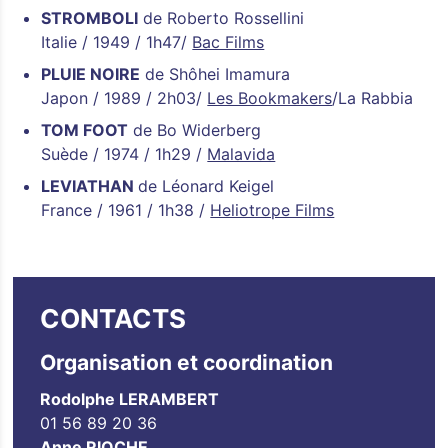
STROMBOLI
de Roberto Rossellini
Italie / 1949 / 1h47/
Bac Films
PLUIE NOIRE
de Shôhei Imamura
Japon / 1989 / 2h03/
Les Bookmakers
/La Rabbia
TOM FOOT
de Bo Widerberg
Suède / 1974 / 1h29 /
Malavida
LEVIATHAN
de Léonard Keigel
France / 1961 / 1h38 /
Heliotrope Films
CONTACTS
Organisation et coordination
Rodolphe LERAMBERT
01 56 89 20 36
Anne RIOCHE