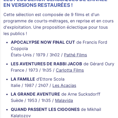
EN VERSIONS RESTAURÉES !
Cette sélection est composée de 9 films et d'un
programme de courts-métrages, en reprise et en cours
d'exploitation. Une proposition éclectique pour tous
les publics !
APOCALYPSE NOW FINAL CUT
de Francis Ford
Coppola
États-Unis / 1979 / 3h02 /
Pathé Films
LES AVENTURES DE RABBI JACOB
de Gérard Oury
France / 1973 / 1h35 /
Carlotta Films
LA FAMILLE
d’Ettore Scola
Italie / 1987 / 2h07 /
Les Acacias
LA GRANDE AVENTURE
de Arne Sucksdorff
Suède / 1953 / 1h35 /
Malavida
QUAND PASSENT LES CIGOGNES
de Mikhail
Kalatozov