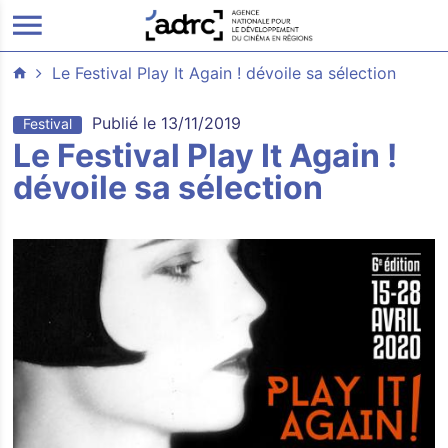
ALLER AU CONTENU PRINCIPAL
Le Festival Play It Again ! dévoile sa sélection
Publié le 13/11/2019
Festival
Le Festival Play It Again !
dévoile sa sélection