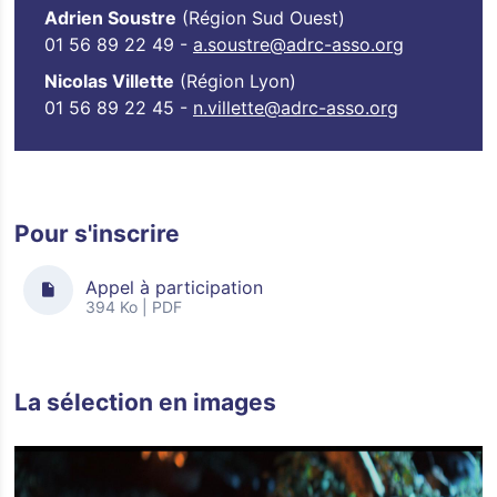
Adrien Soustre
(Région Sud Ouest)
01 56 89 22 49 -
a.soustre@adrc-asso.org
Nicolas Villette
(Région Lyon)
01 56 89 22 45 -
n.villette@adrc-asso.org
Pour s'inscrire
Appel à participation
394 Ko | PDF
La sélection en images