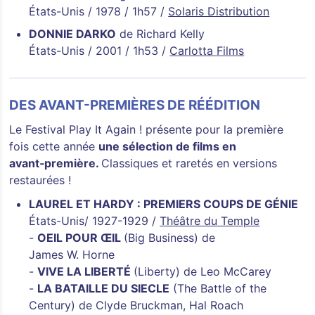
États-Unis / 1978 / 1h57 /
Solaris Distribution
DONNIE DARKO
de Richard Kelly
États-Unis / 2001 / 1h53 /
Carlotta Films
DES AVANT-PREMIÈRES DE RÉÉDITION
Le Festival Play It Again ! présente pour la première
fois cette année
une sélection de films en
avant‑première.
Classiques et raretés en versions
restaurées !
LAUREL ET HARDY : PREMIERS COUPS DE GÉNIE
États-Unis/ 1927-1929 /
Théâtre du Temple
-
OEIL POUR ŒIL
(Big Business) de
James W. Horne
-
VIVE LA LIBERTÉ
(Liberty) de Leo McCarey
-
LA BATAILLE DU SIECLE
(The Battle of the
Century) de Clyde Bruckman, Hal Roach