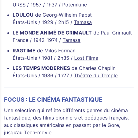
URSS / 1957 / 1h37 /
Potemkine
LOULOU
de Georg-Wilhelm Pabst
États-Unis / 1929 / 2h15 /
Tamasa
LE MONDE ANIMÉ DE GRIMAULT
de Paul Grimault
France / 1942-1974 /
Tamasa
RAGTIME
de Milos Forman
États-Unis / 1981 / 2h35 /
Lost Films
LES TEMPS MODERNES
de Charles Chaplin
États-Unis / 1936 / 1h27 /
Théâtre du Temple
FOCUS : LE CINÉMA FANTASTIQUE
Une sélection qui reflète différents genres du cinéma
fantastique, des films pionniers et poétiques français,
aux classiques américains en passant par le Gore,
jusqu’au Teen-movie.