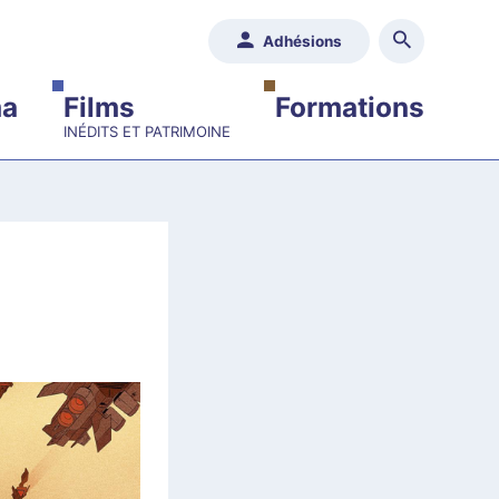
Adhésions
ma
Films
Formations