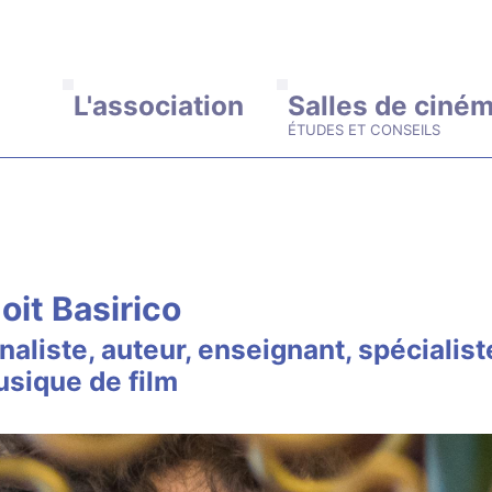
ALLER AU CONTENU PRINCIPAL
L'association
Salles de ciné
oit Basirico
naliste, auteur, enseignant, spécialist
usique de film