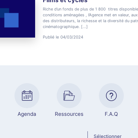
Riche d’un fonds de plus de 1 800 titres disponibl
conditions aménagées , l’Agence met en valeur, au
des distributeurs, la richesse et la diversité du pat
cinématographique.
[...]
Publié le 04/03/2024
Agenda
Ressources
F.A.Q
Sélectionner