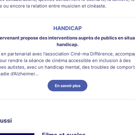
 ou encore la relation entre musicien et cinéaste.
HANDICAP
tervenant propose des interventions auprès de publics en situa
handicap.
 en partenariat avec l’association Ciné-ma Différence, accompa
pour rendre la séance de cinéma accessible en inclusion à des
es autistes, avec un handicap mental, des troubles de compor
adie d’Alzheimer...
En savoir plus
aussi
Films et cycles