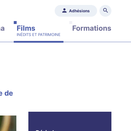
Adhésions
ma
Films
Formations
e de