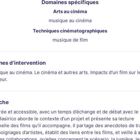
Domaines spécifiques
Arts au cinéma
musique au cinéma
Techniques cinématographiques
musique de film
es d'intervention
que au cinéma. Le cinéma et autres arts. Impacts d'un film sur l
eur.
che
rée et accessible, avec un temps d’échange et de débat avec le 
Basirico aborde le contexte d'un projet et présente sa lecture
elle des films qu’il accompagne. Il partage des anecdotes de tra
ignages d’artistes, établit des liens entre les films, et veille à
es collaborations, qu’elles concernent le scénario, la lumière, le