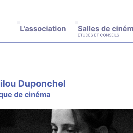
ALLER AU CONTENU PRINCIPAL
L'association
Salles de ciné
ilou Duponchel
ique de cinéma