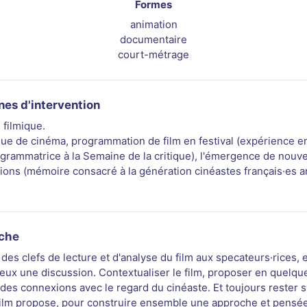
Formes
animation
documentaire
court-métrage
es d'intervention
 filmique.
ique de cinéma, programmation de film en festival (expérience en
grammatrice à la Semaine de la critique), l'émergence de nouve
ions (mémoire consacré à la génération cinéastes français·es 
che
des clefs de lecture et d'analyse du film aux specateurs·rices,
leux une discussion. Contextualiser le film, proposer en quelqu
des connexions avec le regard du cinéaste. Et toujours rester s
film propose, pour construire ensemble une approche et pensé