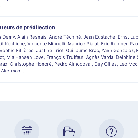
.
ateurs de prédilection
 Demy, Alain Resnais, André Téchiné, Jean Eustache, Ernst Lub
if Kechiche, Vincente Minnelli, Maurice Pialat, Eric Rohmer, Patr
Sophie Fillières, Justine Triet, Guillaume Brac, Yann Gonzalez, K
dt, Mia Hansen Love, François Truffaut, Agnès Varda, Delphine 
rax, Christophe Honoré, Pedro Almodovar, Guy Gilles, Leo Mcc
 Akerman...