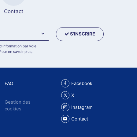
Contact
S'INSCRIRE
d'information par voie
Pour en savoir plus,
FAQ
Facebook
X
Gestion des
Instagram
cookies
Contact