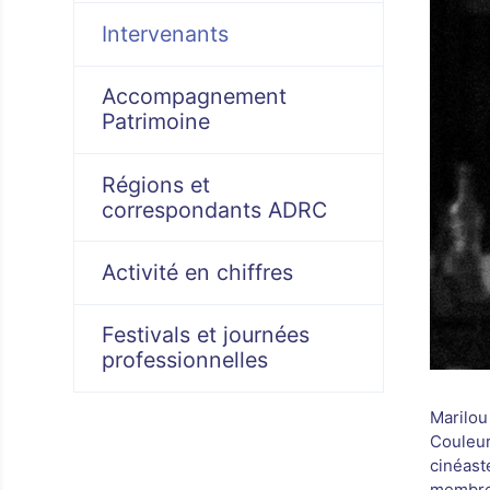
Intervenants
Accompagnement
Patrimoine
Régions et
correspondants ADRC
Activité en chiffres
Festivals et journées
professionnelles
Marilou
Couleurs
cinéast
membre 