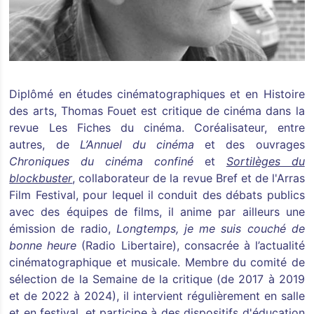
Diplômé en études cinématographiques et en Histoire
des arts, Thomas Fouet est critique de cinéma dans la
revue Les Fiches du cinéma. Coréalisateur, entre
autres, de
L’Annuel du cinéma
et des ouvrages
Chroniques du cinéma confiné
et
Sortilèges du
blockbuster
, collaborateur de la revue Bref et de l'Arras
Film Festival, pour lequel il conduit des débats publics
avec des équipes de films, il anime par ailleurs une
émission de radio,
Longtemps, je me suis couché de
bonne heure
(Radio Libertaire), consacrée à l’actualité
cinématographique et musicale. Membre du comité de
sélection de la Semaine de la critique (de 2017 à 2019
et de 2022 à 2024), il intervient régulièrement en salle
et en festival, et participe à des dispositifs d'éducation