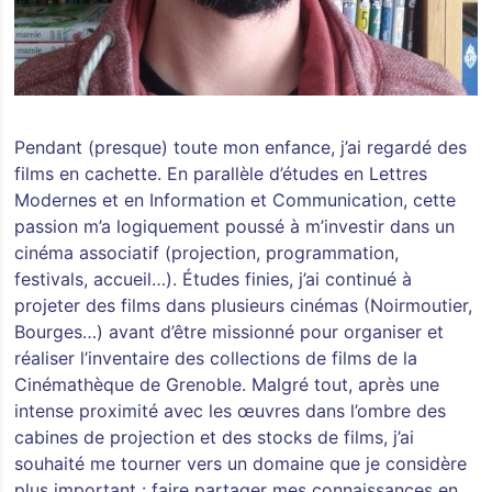
Pendant (presque) toute mon enfance, j’ai regardé des
films en cachette. En parallèle d’études en Lettres
Modernes et en Information et Communication, cette
passion m’a logiquement poussé à m’investir dans un
cinéma associatif (projection, programmation,
festivals, accueil…). Études finies, j’ai continué à
projeter des films dans plusieurs cinémas (Noirmoutier,
Bourges…) avant d’être missionné pour organiser et
réaliser l’inventaire des collections de films de la
Cinémathèque de Grenoble. Malgré tout, après une
intense proximité avec les œuvres dans l’ombre des
cabines de projection et des stocks de films, j’ai
souhaité me tourner vers un domaine que je considère
plus important : faire partager mes connaissances en