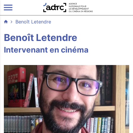
ALLER AU CONTENU PRINCIPAL
Benoît Letendre
Benoît Letendre
Intervenant en cinéma