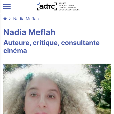
ALLER AU CONTENU PRINCIPAL
Nadia Meflah
Nadia Meflah
Auteure, critique, consultante
cinéma