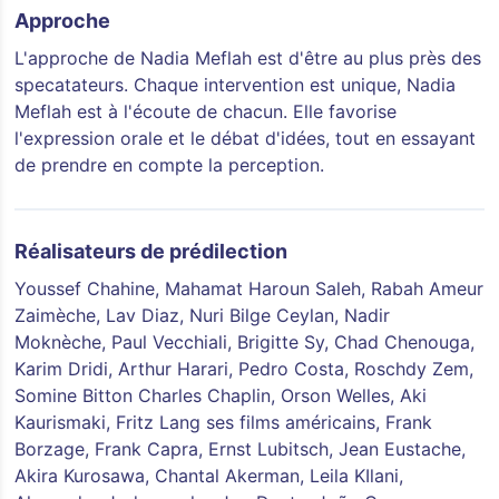
Approche
L'approche de Nadia Meflah est d'être au plus près des
specatateurs. Chaque intervention est unique, Nadia
Meflah est à l'écoute de chacun. Elle favorise
l'expression orale et le débat d'idées, tout en essayant
de prendre en compte la perception.
Réalisateurs de prédilection
Youssef Chahine, Mahamat Haroun Saleh, Rabah Ameur
Zaimèche, Lav Diaz, Nuri Bilge Ceylan, Nadir
Moknèche, Paul Vecchiali, Brigitte Sy, Chad Chenouga,
Karim Dridi, Arthur Harari, Pedro Costa, Roschdy Zem,
Somine Bitton Charles Chaplin, Orson Welles, Aki
Kaurismaki, Fritz Lang ses films américains, Frank
Borzage, Frank Capra, Ernst Lubitsch, Jean Eustache,
Akira Kurosawa, Chantal Akerman, Leila KIlani,