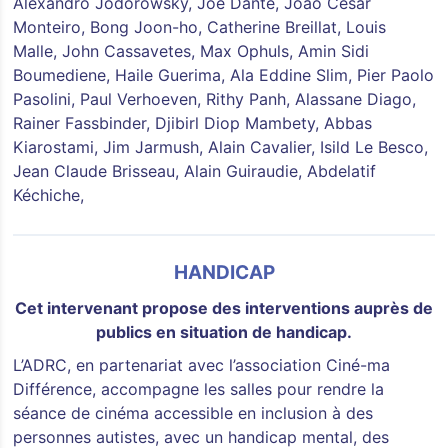
Alexandro Jodorowsky, Joe Dante, João Cesar
Monteiro, Bong Joon-ho, Catherine Breillat, Louis
Malle, John Cassavetes, Max Ophuls, Amin Sidi
Boumediene, Haile Guerima, Ala Eddine Slim, Pier Paolo
Pasolini, Paul Verhoeven, Rithy Panh, Alassane Diago,
Rainer Fassbinder, Djibirl Diop Mambety, Abbas
Kiarostami, Jim Jarmush, Alain Cavalier, Isild Le Besco,
Jean Claude Brisseau, Alain Guiraudie, Abdelatif
Kéchiche,
HANDICAP
Cet intervenant propose des interventions auprès de
publics en situation de handicap.
L’ADRC, en partenariat avec l’association Ciné-ma
Différence, accompagne les salles pour rendre la
séance de cinéma accessible en inclusion à des
personnes autistes, avec un handicap mental, des