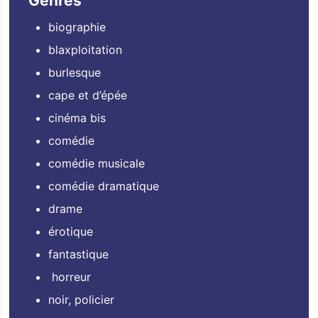
Genres
biographie
blaxploitation
burlesque
cape et d’épée
cinéma bis
comédie
comédie musicale
comédie dramatique
drame
érotique
fantastique
horreur
noir, policier