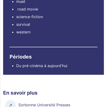
muet
road movie
science-fiction
survival
western
Périodes
Du pré-cinéma à aujourd'hui
En savoir plus
Sorbonne Université Presses