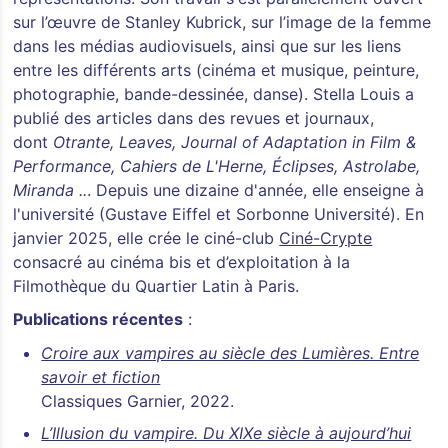
sur l’œuvre de Stanley Kubrick, sur l’image de la femme
dans les médias audiovisuels, ainsi que sur les liens
entre les différents arts (cinéma et musique, peinture,
photographie, bande-dessinée, danse). Stella Louis a
publié des articles dans des revues et journaux,
dont
Otrante, Leaves, Journal of Adaptation in Film &
Performance, Cahiers de L'Herne, Éclipses, Astrolabe,
Miranda ..
. Depuis une dizaine d'année, elle enseigne à
l'université (Gustave Eiffel et Sorbonne Université). En
janvier 2025, elle crée le ciné-club
Ciné-Crypte
consacré au cinéma bis et d’exploitation à la
Filmothèque du Quartier Latin à Paris.
Publications récentes
:
Croire aux vampires au siècle des Lumières. Entre
savoir et fiction
Classiques Garnier, 2022.
L’Illusion du vampire. Du XIXe siècle à aujourd’hui