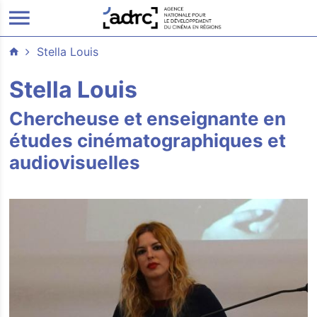
ALLER AU CONTENU PRINCIPAL
Stella Louis
Stella Louis
Chercheuse et enseignante en
études cinématographiques et
audiovisuelles