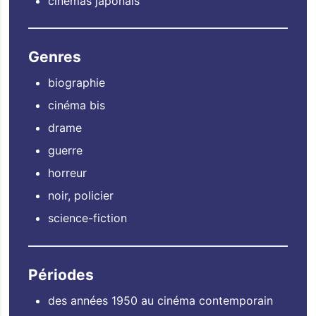
cinémas japonais
Genres
biographie
cinéma bis
drame
guerre
horreur
noir, policier
science-fiction
Périodes
des années 1950 au cinéma contemporain