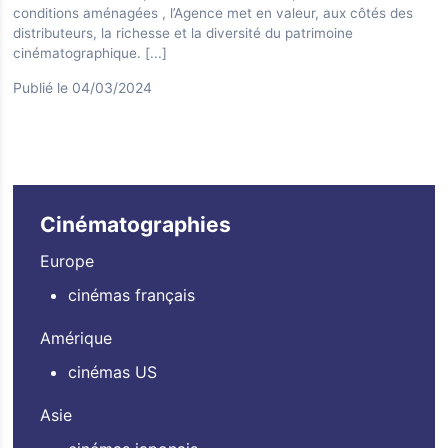
conditions aménagées , l’Agence met en valeur, aux côtés des
distributeurs, la richesse et la diversité du patrimoine
cinématographique.
[...]
Publié le 04/03/2024
Cinématographies
Europe
cinémas français
Amérique
cinémas US
Asie