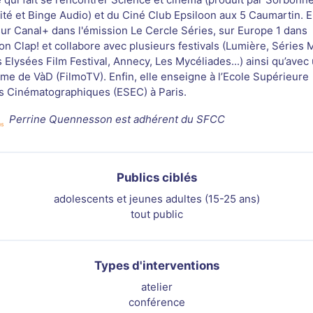
ité et Binge Audio) et du Ciné Club Epsiloon aux 5 Caumartin. E
 sur Canal+ dans l'émission Le Cercle Séries, sur Europe 1 dans
on Clap! et collabore avec plusieurs festivals (Lumière, Séries 
Elysées Film Festival, Annecy, Les Mycéliades...) ainsi qu’avec
rme de VàD (FilmoTV). Enfin, elle enseigne à l’Ecole Supérieure
s Cinématographiques (ESEC) à Paris.
Perrine Quennesson est adhérent du SFCC
Publics ciblés
adolescents et jeunes adultes (15-25 ans)
tout public
Types d'interventions
atelier
conférence