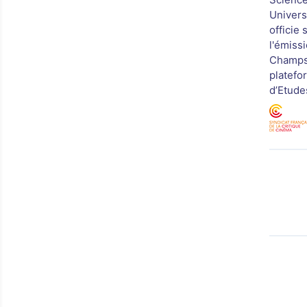
Univers
officie
l'émissi
Champs 
platefo
d’Etude