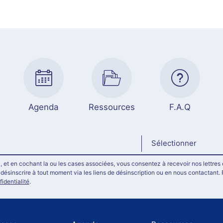
Agenda
Ressources
F.A.Q
Sélectionner
, et en cochant la ou les cases associées, vous consentez à recevoir nos lettres 
ésinscrire à tout moment via les liens de désinscription ou en nous contactant. 
fidentialité
.