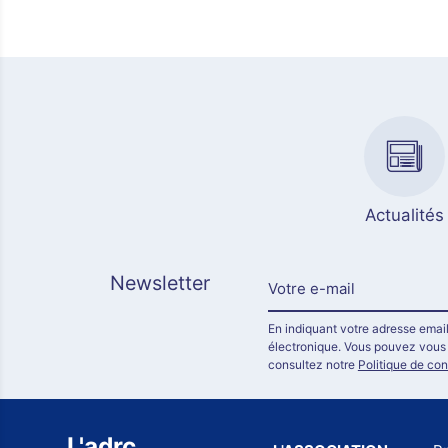
Actualités
Newsletter
En indiquant votre adresse email
électronique. Vous pouvez vous d
consultez notre
Politique de con
L'adrc