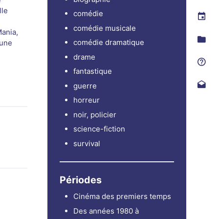
lle
comédie
comédie musicale
Mania,
comédie dramatique
 une
drame
fantastique
guerre
horreur
noir, policier
science-fiction
survival
Périodes
Cinéma des premiers temps
Des années 1980 à