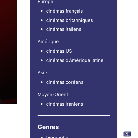
Europe
cinémas français
cinémas britanniques
cinémas italiens
Amérique
cinémas US
cinémas d'Amérique latine
Asie
cinémas coréens
Moyen-Orient
cinémas iraniens
Genres
biographie
e