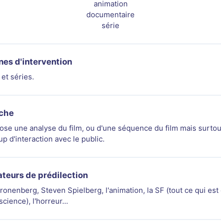
animation
documentaire
série
es d'intervention
et séries.
che
ose une analyse du film, ou d'une séquence du film mais surtou
p d'interaction avec le public.
ateurs de prédilection
ronenberg, Steven Spielberg, l'animation, la SF (tout ce qui est 
science), l'horreur...