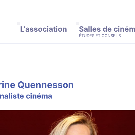
ALLER AU CONTENU PRINCIPAL
L'association
Salles de ciné
rine Quennesson
naliste cinéma