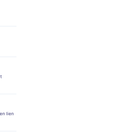
t
en lien