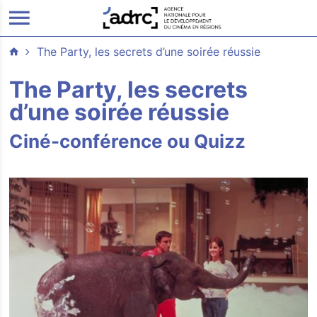
ALLER AU CONTENU PRINCIPAL
The Party, les secrets d’une soirée réussie
The Party, les secrets
d’une soirée réussie
Ciné-conférence ou Quizz