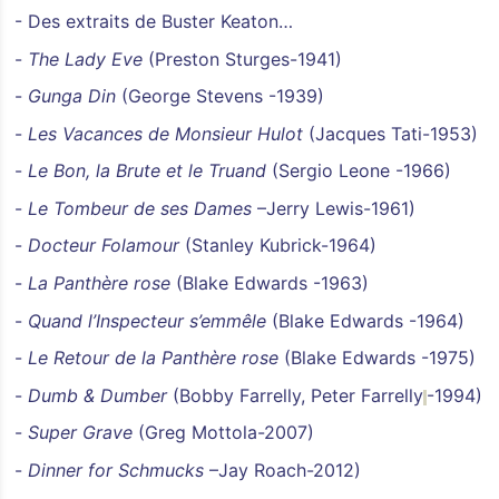
- Des extraits de Buster Keaton…
-
The Lady Eve
(Preston Sturges-1941)
-
Gunga Din
(George Stevens -1939)
-
Les Vacances de Monsieur Hulot
(Jacques Tati-1953)
-
Le Bon, la Brute et le Truand
(Sergio Leone -1966)
-
Le Tombeur de ses Dames
–Jerry Lewis-1961)
-
Docteur Folamour
(Stanley Kubrick-1964)
-
La Panthère rose
(Blake Edwards -1963)
-
Quand l’Inspecteur s’emmêle
(Blake Edwards -1964)
-
Le Retour de la Panthère rose
(Blake Edwards -1975)
-
Dumb & Dumber
(Bobby Farrelly, Peter Farrelly
-1994)
-
Super Grave
(Greg Mottola-2007)
-
Dinner for Schmucks
–Jay Roach-2012)