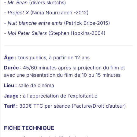
-
Mr. Bean
(divers sketchs)
-
Project X
(Nima Nourizadeh -2012)
-
Nuit blanche entre amis
(Patrick Brice-2015)
-
Moi Peter Sellers
(Stephen Hopkins-2004)
Âge :
tous publics, à partir de 12 ans
Durée
: 45/60 minutes après la projection du film et
avec une présentation du film de 10 ou 15 minutes
Lieu :
salle de cinéma
Jauge :
à l'appréciation de l'exploitant.e
Tarif :
300€ TTC par séance (Facture/Droit d’auteur)
FICHE TECHNIQUE