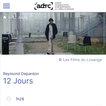
ALLER AU CONTENU PRINCIPAL
12 Jours
Les Films du Losange
Raymond Depardon
12 Jours
1h28