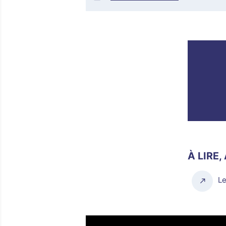
À LIRE,
Le