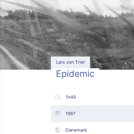
Lars von Trier
Epidemic
1h46
1987
Danemark