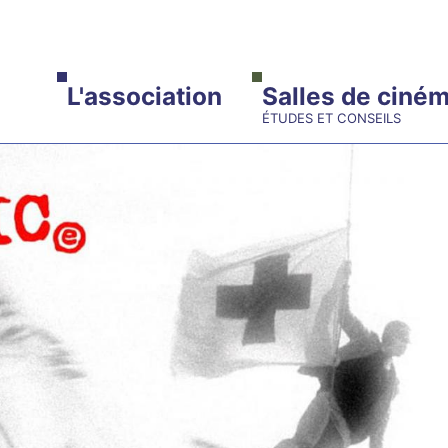
ALLER AU CONTENU PRINCIPAL
L'association
Salles de ciné