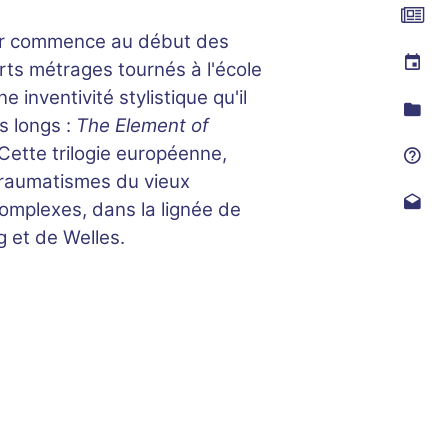
ier commence au début des
ts métrages tournés à l'école
e inventivité stylistique qu'il
s longs :
The Element of
 Cette trilogie européenne,
traumatismes du vieux
 complexes, dans la lignée de
 et de Welles.