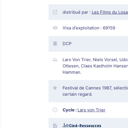
distribué par :
Les Films du Los
Visa d'exploitation :
69159
DCP
Lars Von Trier, Niels Vorsel, Ud
Ottesen, Claes Kastholm Hansen
Hamman.
Festival de Cannes 1987, sélectio
certain regard.
Cycle :
Lars von Trier