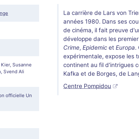
La carrière de Lars von Tr
ange
années 1980. Dans ses cour
de cinéma, il fait preuve d'un
développe dans les premier
Crime
,
Epidemic
et
Europa
.
expérimentale, expose les 
continent au fil d'intrigues
o Kier, Susanne
, Svend Ali
Kafka et de Borges, de Lang
Centre Pompidou
n officielle Un