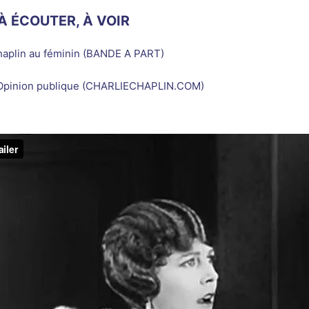
 À ÉCOUTER, À VOIR
aplin au féminin (BANDE A PART)
Opinion publique (CHARLIECHAPLIN.COM)