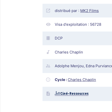
distribué par :
MK2 Films
Visa d'exploitation :
56728
DCP
Charles Chaplin
Adolphe Menjou, Edna Purvianc
Cycle :
Charles Chaplin