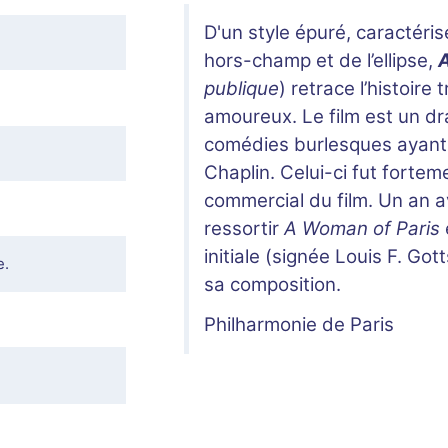
D'un style épuré, caractéris
hors-champ et de l’ellipse,
publique
) retrace l’histoire
amoureux. Le film est un dra
comédies burlesques ayant 
Chaplin. Celui-ci fut fortem
commercial du film. Un an av
ressortir
A Woman of Paris
initiale (signée Louis F. Got
e.
sa composition.
Philharmonie de Paris