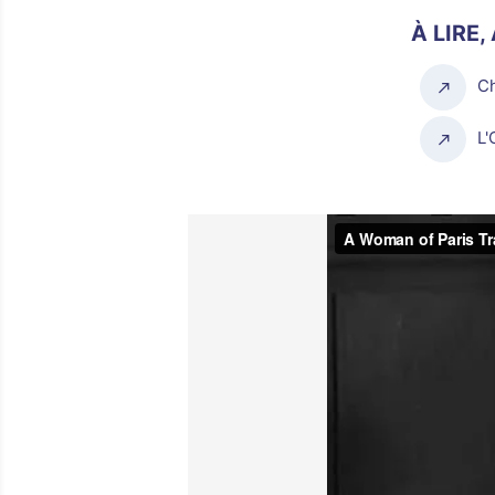
À LIRE,
Ch
L'