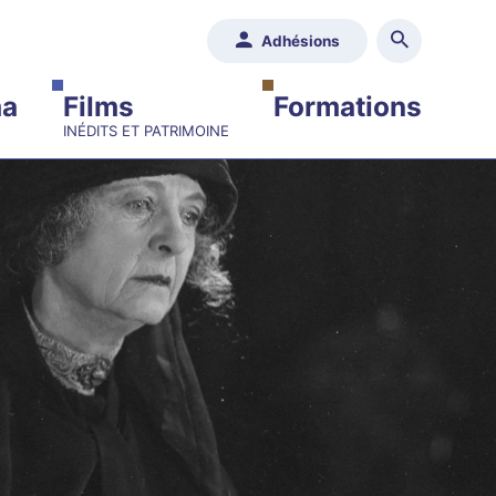
Adhésions
ma
Films
Formations