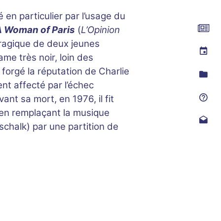
é en particulier par l’usage du
A Woman of Paris
(
L’Opinion
 tragique de deux jeunes
me très noir, loin des
forgé la réputation de Charlie
ent affecté par l’échec
ant sa mort, en 1976, il fit
en remplaçant la musique
tschalk) par une partition de