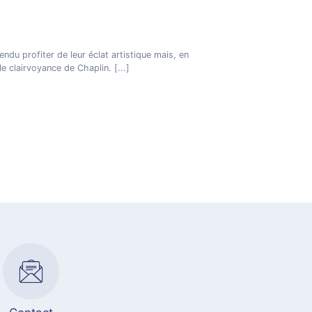
ndu profiter de leur éclat artistique mais, en
le clairvoyance de Chaplin.
[...]