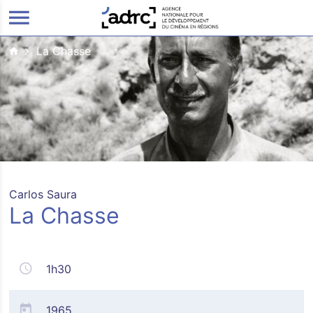
ALLER AU CONTENU PRINCIPAL
La Chasse
Carlos Saura
La Chasse
1h30
1965