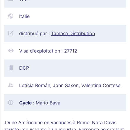
Italie
distribué par :
Tamasa Distribution
Visa d'exploitation :
27712
DCP
Letícia Román, John Saxon, Valentina Cortese.
Cycle :
Mario Bava
Jeune Américaine en vacances à Rome, Nora Davis
assiste impuissante à un meurtre. Personne ne croyant