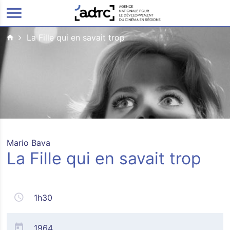
ALLER AU CONTENU PRINCIPAL
La Fille qui en savait trop
Mario Bava
La Fille qui en savait trop
1h30
1964