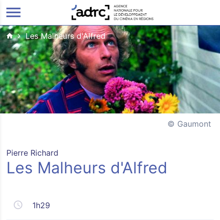
ALLER AU CONTENU PRINCIPAL
Les Malheurs d'Alfred
Gaumont
Pierre Richard
Les Malheurs d'Alfred
1h29