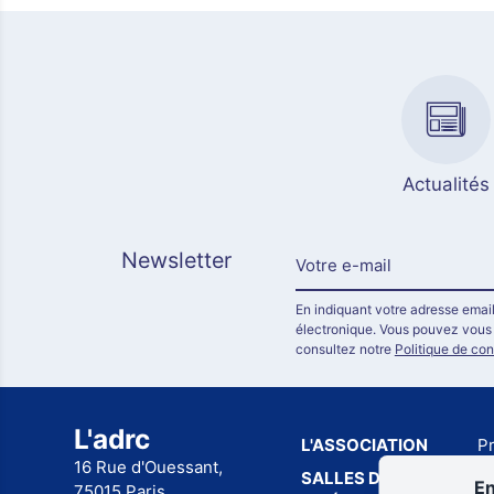
Actualités
Newsletter
En indiquant votre adresse email
électronique. Vous pouvez vous d
consultez notre
Politique de con
L'adrc
L'ASSOCIATION
P
16 Rue d'Ouessant,
SALLES DE
Pa
En
75015 Paris