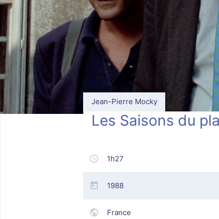
Jean-Pierre Mocky
Les Saisons du pla
1h27
1988
France