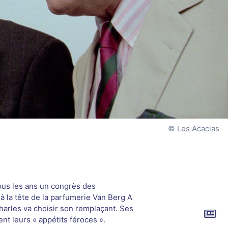
Les Acacias
ous les ans un congrès des
à la tête de la parfumerie Van Berg A
harles va choisir son remplaçant. Ses
ent leurs « appétits féroces ».