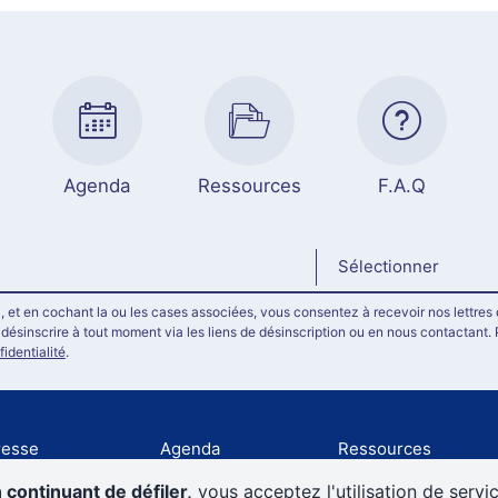
Agenda
Ressources
F.A.Q
Sélectionner
, et en cochant la ou les cases associées, vous consentez à recevoir nos lettres 
ésinscrire à tout moment via les liens de désinscription ou en nous contactant. 
fidentialité
.
resse
Agenda
Ressources
rtenaires
Newsletter
 continuant de défiler,
vous acceptez l'utilisation de servi