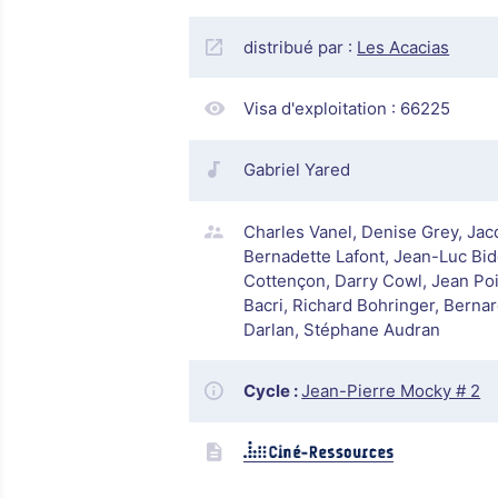
distribué par :
Les Acacias
Visa d'exploitation :
66225
Gabriel Yared
Charles Vanel, Denise Grey, Jacq
Bernadette Lafont, Jean-Luc Bi
Cottençon, Darry Cowl, Jean Poi
Bacri, Richard Bohringer, Berna
Darlan, Stéphane Audran
Cycle :
Jean-Pierre Mocky # 2