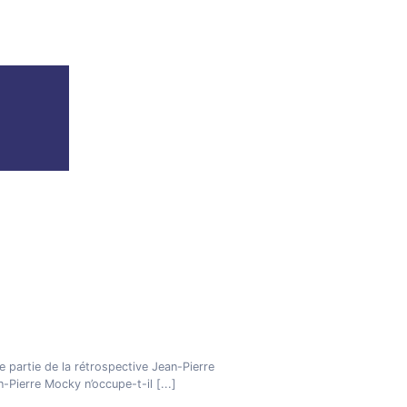
 partie de la rétrospective Jean-Pierre
n-Pierre Mocky n’occupe-t-il
[...]