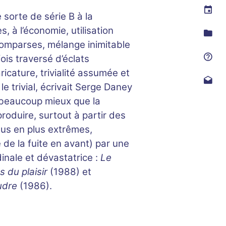
 sorte de série B à la
, à l’économie, utilisation
mparses, mélange inimitable
ois traversé d’éclats
icature, trivialité assumée et
le trivial, écrivait Serge Daney
t beaucoup mieux que la
produire, surtout à partir des
lus en plus extrêmes,
 de la fuite en avant) par une
dinale et dévastatrice :
Le
s du plaisir
(1988) et
udre
(1986).