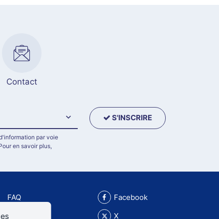
Contact
S'INSCRIRE
d'information par voie
Pour en savoir plus,
FAQ
Facebook
ces
X