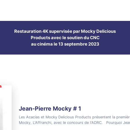
Restauration 4K supervisée par Mocky Delicious
Products avec le soutien du CNC
au cinéma le 13 septembre 2023
Jean-Pierre Mocky # 1
Les Acacias et Mocky Delicious Products présentent la première
Mocky, L'Affranchi, avec le concours de l'ADRC. Pourquoi Jea