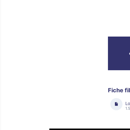
Fiche f
Lo
1.