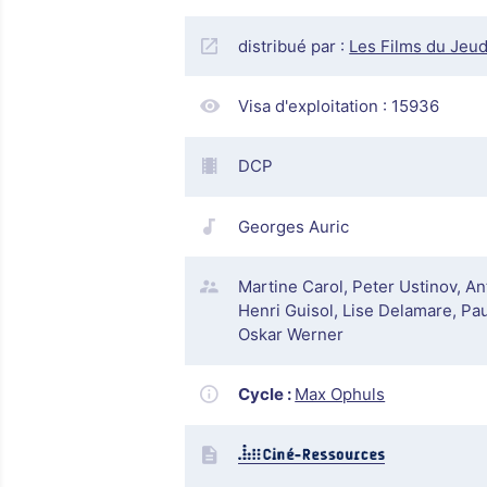
distribué par :
Les Films du Jeud
Visa d'exploitation :
15936
DCP
Georges Auric
Martine Carol, Peter Ustinov, A
Henri Guisol, Lise Delamare, Pa
Oskar Werner
Cycle :
Max Ophuls