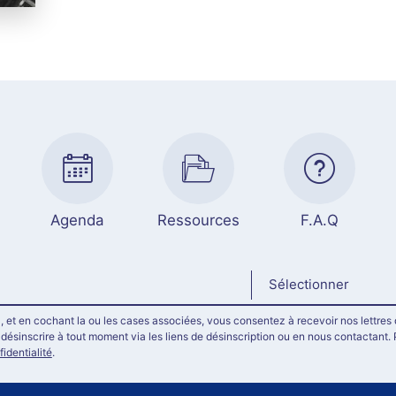
Agenda
Ressources
F.A.Q
Sélectionner
, et en cochant la ou les cases associées, vous consentez à recevoir nos lettres 
ésinscrire à tout moment via les liens de désinscription ou en nous contactant. 
fidentialité
.