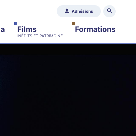
Adhésions
ma
Films
Formations