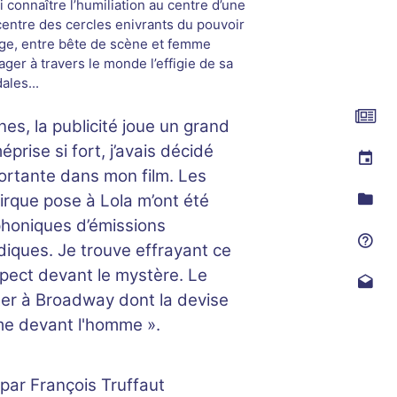
si connaître l’humiliation au centre d’une
 centre des cercles enivrants du pouvoir
age, entre bête de scène et femme
ger à travers le monde l’effigie de sa
ales...
es, la publicité joue un grand
éprise si fort, j’avais décidé
ortante dans mon film. Les
cirque pose à Lola m’ont été
ophoniques d’émissions
diques. Je trouve effrayant ce
espect devant le mystère. Le
ster à Broadway dont la devise
me devant l'homme ».
é par François Truffaut