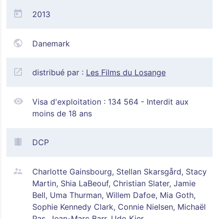
2013
Danemark
distribué par :
Les Films du Losange
Visa d'exploitation :
134 564 - Interdit aux
moins de 18 ans
DCP
Charlotte Gainsbourg, Stellan Skarsgård, Stacy
Martin, Shia LaBeouf, Christian Slater, Jamie
Bell, Uma Thurman, Willem Dafoe, Mia Goth,
Sophie Kennedy Clark, Connie Nielsen, Michaël
Pas, Jean-Marc Barr, Udo Kier