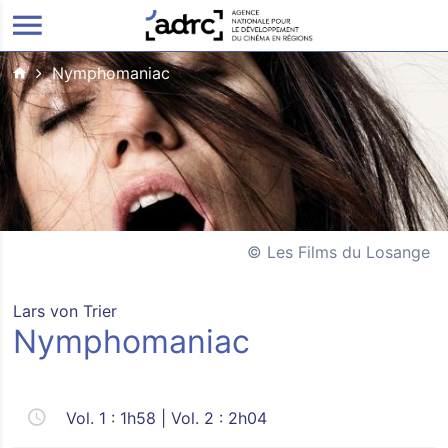
ALLER AU CONTENU PRINCIPAL
Nymphomaniac
Les Films du Losange
Lars von Trier
Nymphomaniac
Vol. 1 : 1h58 | Vol. 2 : 2h04