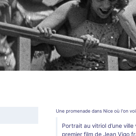
Une promenade dans Nice où l'on voit
Portrait au vitriol d’une ville
premier film de Jean Vigo fr