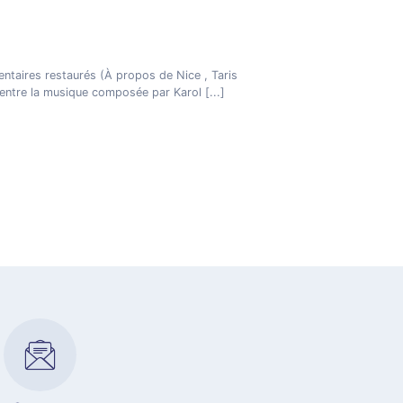
aires restaurés (À propos de Nice , Taris
e entre la musique composée par Karol
[...]