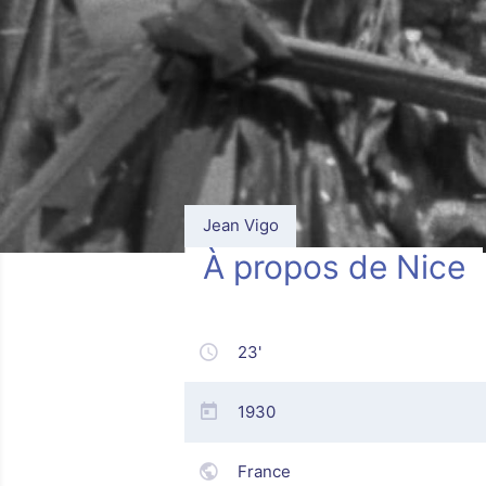
Jean Vigo
À propos de Nice
23'
1930
France