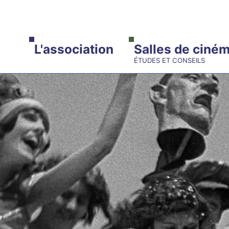
ALLER AU CONTENU PRINCIPAL
L'association
Salles de ciné