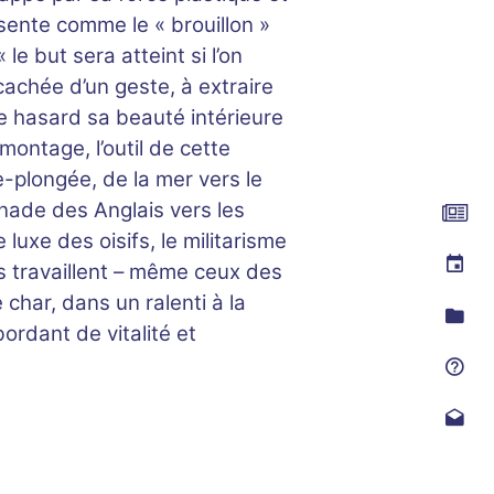
ésente comme le « brouillon »
 le but sera atteint si l’on
 cachée d’un geste, à extraire
e hasard sa beauté intérieure
montage, l’outil de cette
e-plongée, de la mer vers le
enade des Anglais vers les
luxe des oisifs, le militarisme
res travaillent – même ceux des
char, dans un ralenti à la
ordant de vitalité et