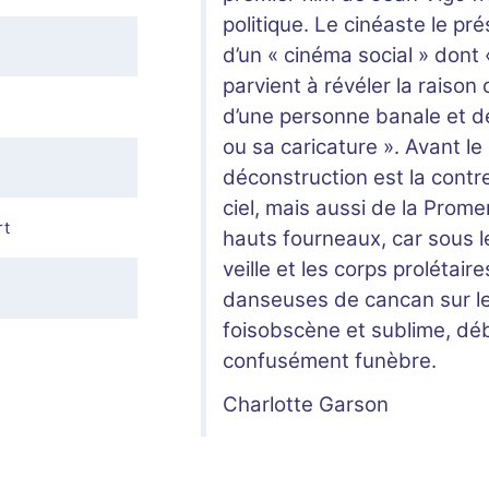
politique. Le cinéaste le pr
d’un « cinéma social » dont «
parvient à révéler la raison
d’une personne banale et d
ou sa caricature ». Avant le 
déconstruction est la contr
ciel, mais aussi de la Prom
rt
hauts fourneaux, car sous le 
veille et les corps prolétai
danseuses de cancan sur le 
foisobscène et sublime, déb
confusément funèbre.
Charlotte Garson