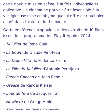
cette double mise en scène, à la fois individuelle et
collective. Le cinéma ne pouvait être insensible à la
vertigineuse mise en abyme que lui offre ce rituel bien
ancré dans l’histoire de l’humanité.
Cette conférence s'appuie sur des extraits de 10 films
issus de la programmation Play It Again ! 2024 :
-
14 juillet
de René Clair
-
La Boum
de Claude Pinoteau
-
La Dolce Vita
de Federico Fellini
-
La Fille du 14 juillet
d'Antonin Peretjako
-
French Cancan
de Jean Renoir
-
Grease
de Randal Kleiser
-
Jour de fête
de Jacques Tati
-
Nowhere
de Gregg Araki
-
The Party
de Blake Edwards