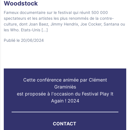
Woodstock
Fameux documentaire sur le festival qui réunit 500 000
spectateurs et les artistes les plus renommés de la contre-
culture, dont Joan Baez, Jimmy Hendrix, Joe Cocker, Santana ou
les Who. Etats-Unis
[...]
Publié le 20/06/2024
Cette conférence animée par Clément
Graminiès
est proposée à l'occasion du Festival Play It
Again ! 2024
CONTACT