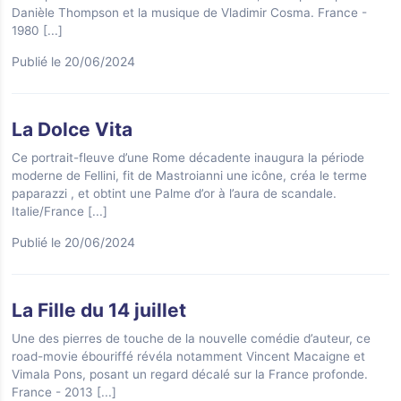
Danièle Thompson et la musique de Vladimir Cosma. France -
1980
[...]
Publié le 20/06/2024
La Dolce Vita
Ce portrait-fleuve d’une Rome décadente inaugura la période
moderne de Fellini, fit de Mastroianni une icône, créa le terme
paparazzi , et obtint une Palme d’or à l’aura de scandale.
Italie/France
[...]
Publié le 20/06/2024
La Fille du 14 juillet
Une des pierres de touche de la nouvelle comédie d’auteur, ce
road-movie ébouriffé révéla notamment Vincent Macaigne et
Vimala Pons, posant un regard décalé sur la France profonde.
France - 2013
[...]