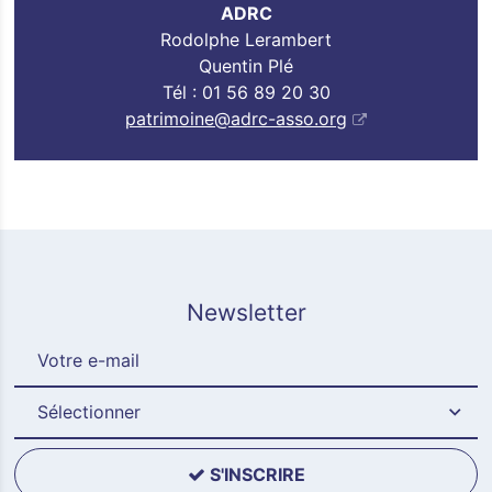
ADRC
Rodolphe Lerambert
Quentin Plé
Tél : 01 56 89 20 30
patrimoine@adrc-asso.org
Newsletter
Sélectionner
S'INSCRIRE