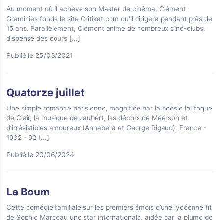
Au moment où il achève son Master de cinéma, Clément
Graminiès fonde le site Critikat.com qu'il dirigera pendant près de
15 ans. Parallèlement, Clément anime de nombreux ciné-clubs,
dispense des cours
[...]
Publié le 25/03/2021
Quatorze juillet
Une simple romance parisienne, magnifiée par la poésie loufoque
de Clair, la musique de Jaubert, les décors de Meerson et
d’irrésistibles amoureux (Annabella et George Rigaud). France -
1932 - 92
[...]
Publié le 20/06/2024
La Boum
Cette comédie familiale sur les premiers émois d’une lycéenne fit
de Sophie Marceau une star internationale, aidée par la plume de