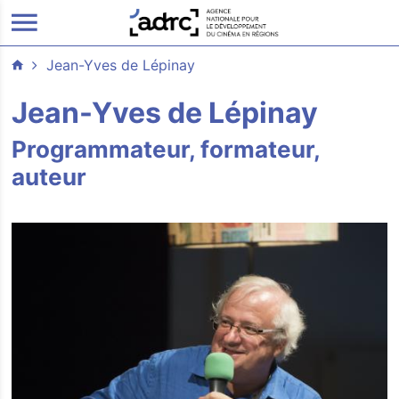
ALLER AU CONTENU PRINCIPAL
Jean-Yves de Lépinay
Jean-Yves de Lépinay
Programmateur, formateur,
auteur