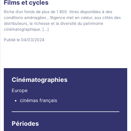
Films et cycles
Riche d’un fonds de plus de 1 800 titres disponibles à des
conditions aménagées , l’Agence met en valeur, aux côtés des
distributeurs, la richesse et la diversité du patrimoine
cinématographique.
[...]
Publié le 04/03/2024
Cinématographies
Europe
cinémas français
Périodes