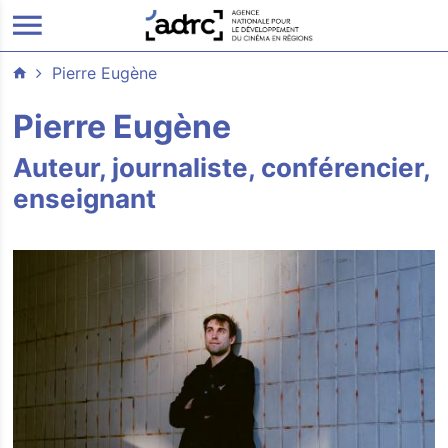
ALLER AU CONTENU PRINCIPAL
Pierre Eugène
Pierre Eugène
Auteur, journaliste, conférencier,
enseignant