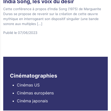
India Song, les voix du désir
Cette conférence à propos d’India Song (1975) de Marguerite
Duras se propose de revenir sur la création de cette œuvre
mythique en interrogeant son dispositif singulier (une bande
sonore aux multiples
[...]
Publié le 07/06/2023
Cinématographies
Cinémas US
Cinémas européens
Cinéma japonais