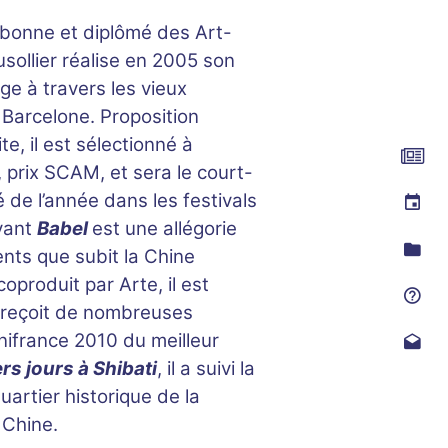
orbonne et diplômé des Art-
sollier réalise en 2005 son
ge à travers les vieux
 Barcelone. Proposition
te, il est sélectionné à
prix SCAM, et sera le court-
de l’année dans les festivals
ivant
Babel
est une allégorie
ts que subit la Chine
produit par Arte, il est
 reçoit de nombreuses
nifrance 2010 du meilleur
rs jours à Shibati
, il a suivi la
uartier historique de la
Chine.