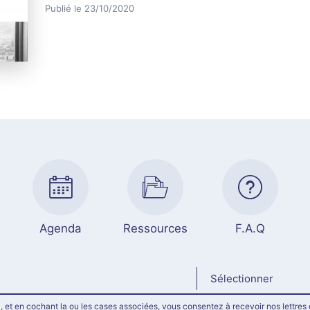
Publié le 23/10/2020
Agenda
Ressources
F.A.Q
Sélectionner
, et en cochant la ou les cases associées, vous consentez à recevoir nos lettres 