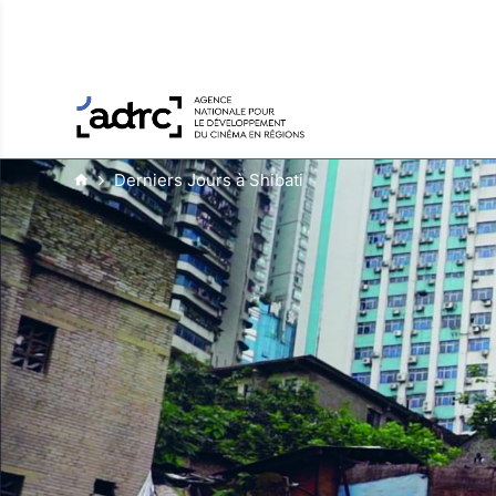
Derniers Jours à Shibati