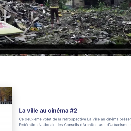
La ville au cinéma #2
Ce deuxième volet de la rétrospective La Ville au cinéma présen
Fédération Nationale des Conseils d’Architecture, d’Urbanisme