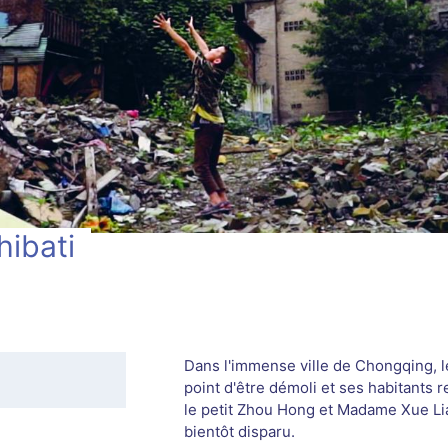
hibati
Dans l'immense ville de Chongqing, le
point d'être démoli et ses habitants r
le petit Zhou Hong et Madame Xue Li
bientôt disparu.