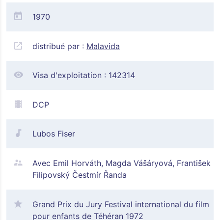
1970
distribué par :
Malavida
Visa d'exploitation :
142314
DCP
Lubos Fiser
Avec Emil Horváth, Magda Vášáryová, František
Filipovský Čestmír Řanda
Grand Prix du Jury Festival international du film
pour enfants de Téhéran 1972