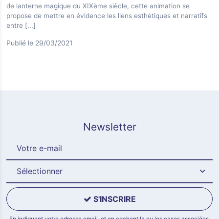
de lanterne magique du XIXème siècle, cette animation se
propose de mettre en évidence les liens esthétiques et narratifs
entre
[...]
Publié le 29/03/2021
Newsletter
Sélectionner
S'INSCRIRE
En indiquant votre adresse email, et en cochant la ou les cases associées,