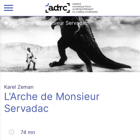
ALLER AU CONTENU PRINCIPAL
L'Arche de Monsieur Servadac
Karel Zeman
L'Arche de Monsieur
Servadac
74 mn