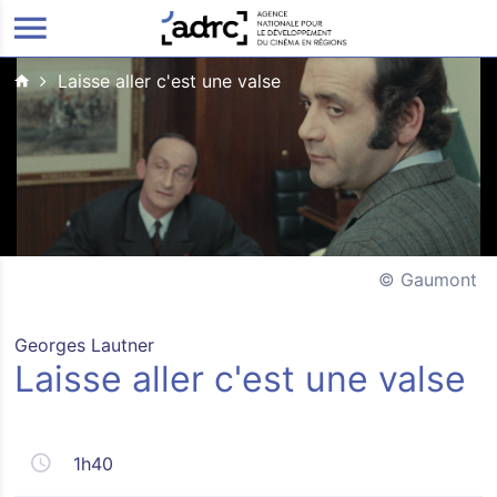
ALLER AU CONTENU PRINCIPAL
Laisse aller c'est une valse
Gaumont
Georges Lautner
Laisse aller c'est une valse
1h40