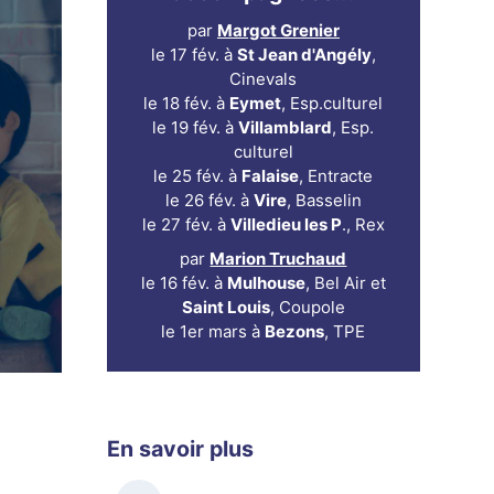
par
Margot Grenier
le 17 fév. à
St Jean d'Angély
,
Cinevals
le 18 fév. à
Eymet
, Esp.culturel
le 19 fév. à
Villamblard
, Esp.
culturel
le 25 fév. à
Falaise
, Entracte
le 26 fév. à
Vire
, Basselin
le 27 fév. à
Villedieu les P
., Rex
par
Marion Truchaud
le 16 fév. à
Mulhouse
, Bel Air et
Saint Louis
, Coupole
le 1er mars à
Bezons
, TPE
En savoir plus