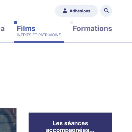
Adhésions
ma
Films
Formations
Les séances
accompagnées...