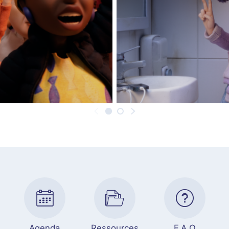
Agenda
Ressources
F.A.Q