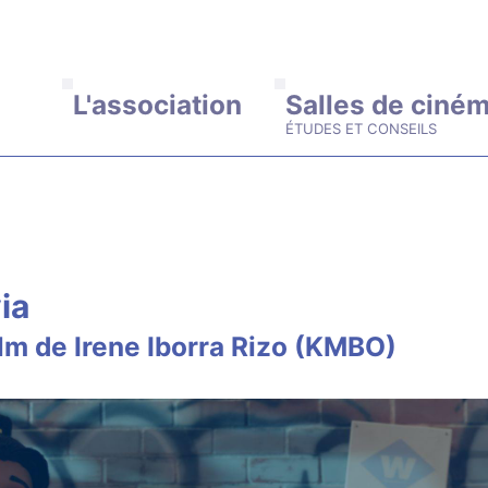
ALLER AU CONTENU PRINCIPAL
L'association
Salles de ciné
ia
ilm de Irene Iborra Rizo (KMBO)