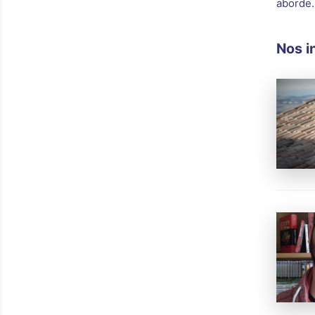
aborde.
Nos i