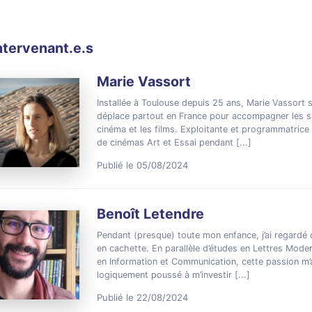
ntervenant.e.s
Marie Vassort
Installée à Toulouse depuis 25 ans, Marie Vassort 
déplace partout en France pour accompagner les s
cinéma et les films. Exploitante et programmatrice 
de cinémas Art et Essai pendant
[...]
Publié le 05/08/2024
Benoît Letendre
Pendant (presque) toute mon enfance, j’ai regardé 
en cachette. En parallèle d’études en Lettres Mode
en Information et Communication, cette passion m’
logiquement poussé à m’investir
[...]
Publié le 22/08/2024