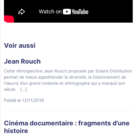
Voir aussi
Jean Rouch
Cette rétrospective Jean Rouch proposée par Solaris Distribution
permet de mieux appréhender la diversité, le foisonnement de
l'œuvre d’un grand cinéaste et ethnographe qui a marqué son
siècle.
[...]
Publié le 12/11/2018
Cinéma documentaire : fragments d'une
histoire