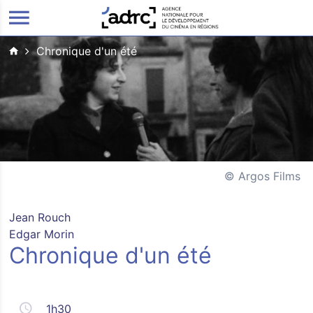
ALLER AU CONTENU PRINCIPAL
Chronique d'un été
Argos Films
Jean Rouch
Edgar Morin
Chronique d'un été
1h30