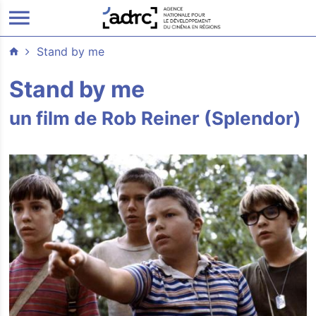
ALLER AU CONTENU PRINCIPAL
Stand by me
Stand by me
un film de Rob Reiner (Splendor)