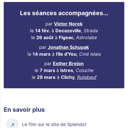
Les séances accompagnées...
par
Victor Norek
le
14 fév.
à
Decazeville
,
Strada
le
26 août
à
Figeac
,
Astrolabe
par
Jonathan Schupak
le
14 mars
à
l'Ile d'Yeu
,
Ciné Islais
par
Esther Brejon
le
7 mars
à
Istres
,
Coluche
le
29 mars
à
Clichy
,
Rutebeuf
En savoir plus
Le film sur le site de Splendor