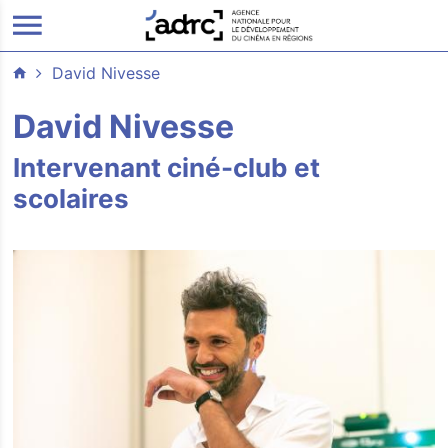
ALLER AU CONTENU PRINCIPAL
David Nivesse
David Nivesse
Intervenant ciné-club et
scolaires