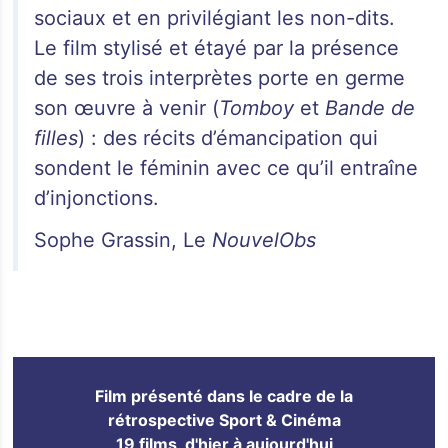
sociaux et en privilégiant les non-dits.
Le film stylisé et étayé par la présence
de ses trois interprètes porte en germe
son œuvre à venir (
Tomboy
et
Bande de
filles
) : des récits d’émancipation qui
sondent le féminin avec ce qu’il entraîne
d’injonctions.
Sophe Grassin, Le
NouvelObs
Film présenté dans le cadre de la
rétrospective Sport & Cinéma
19 films, d'hier à aujourd'hui