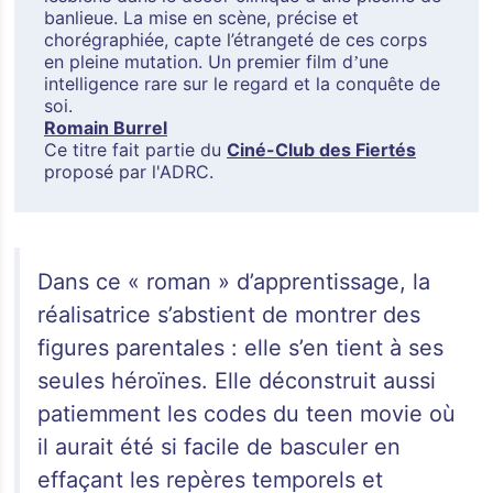
banlieue. La mise en sc
è
ne, précise et
chorégraphiée, capte l’é
tranget
é de ces corps
en pleine mutation. Un premier film d
une
’
intelligence rare sur le regard et la conquête de
soi.
Romain Burrel
Ce titre fait partie du
Ciné-Club des Fiertés
proposé par l'ADRC.
Dans ce « roman » d’apprentissage, la
réalisatrice s’abstient de montrer des
figures parentales : elle s’en tient à ses
seules héroïnes. Elle déconstruit aussi
patiemment les codes du teen movie où
il aurait été si facile de basculer en
effaçant les repères temporels et