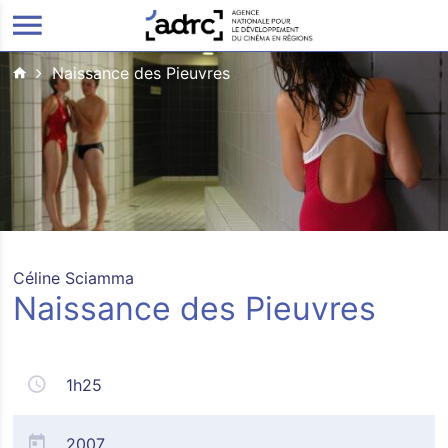
ALLER AU CONTENU PRINCIPAL
Naissance des Pieuvres
Céline Sciamma
Naissance des Pieuvres
1h25
2007