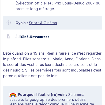
(Sélection officielle) ; Prix Louis-Delluc 2007 du
premier long métrage.
Cycle :
Sport & Cinéma
L’été quand on a 15 ans. Rien à faire si ce n’est regarder
le plafond. Elles sont trois : Marie, Anne, Floriane. Dans
le secret des vestiaires leurs destins se croisent et le
désir surgit. Si les premières fois sont inoubliables c’est
parce qu’elles n’ont pas de lois.
Pourquoi il faut le (re)voir :
Sciamma
ausculte la g
éographie des premiers désirs
lesbiens dans le décor clinique d
une piscine de
’