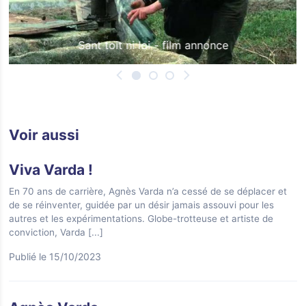
Sant toit ni loi - film annonce
Voir aussi
Viva Varda !
En 70 ans de carrière, Agnès Varda n’a cessé de se déplacer et
de se réinventer, guidée par un désir jamais assouvi pour les
autres et les expérimentations. Globe-trotteuse et artiste de
conviction, Varda
[...]
Publié le 15/10/2023