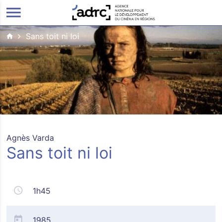
ALLER AU CONTENU PRINCIPAL
Sans toit ni loi
Agnès Varda
Sans toit ni loi
1h45
1985