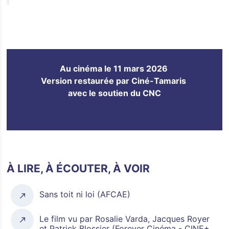
Au cinéma le 11 mars 2026
Version restaurée par Ciné-Tamaris
avec le soutien du CNC
À LIRE, À ÉCOUTER, À VOIR
Sans toit ni loi (AFCAE)
Le film vu par Rosalie Varda, Jacques Royer
et Patrick Blossier (Forever Cinéma - CINE+