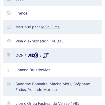
France
distribué par :
MK2 Films
Visa d'exploitation :
60033
DCP
Joanna Bruzdowicz
Sandrine Bonnaire, Macha Méril, Stéphane
Freiss, Yolande Moreau
Lion d’Or au Festival de Venise 1985