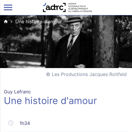
ALLER AU CONTENU PRINCIPAL
Une histoire d'amour
Les Productions Jacques Roitfeld
Guy Lefranc
Une histoire d'amour
1h34