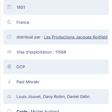
1951
France
distribué par :
Les Productions Jacques Roitfeld
Visa d'exploitation :
11568
DCP
Paul Misraki
Louis Jouvet, Dany Robin, Daniel Gélin
Cycle :
Michel Audiard