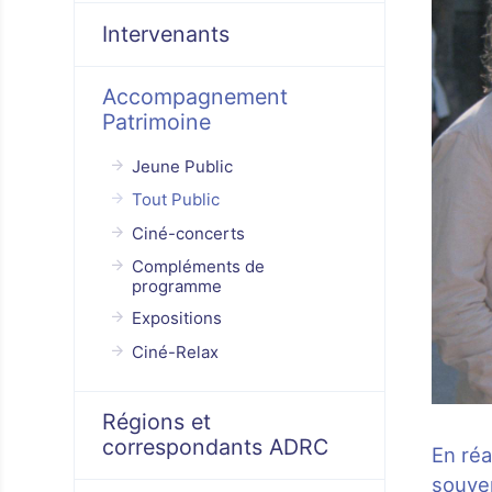
Intervenants
Accompagnement
Patrimoine
Jeune Public
Tout Public
Ciné-concerts
Compléments de
programme
Expositions
Ciné-Relax
Régions et
correspondants ADRC
En réa
souven