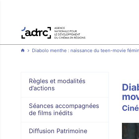
Diabolo menthe : naissance du teen-movie fémi
Règles et modalités
Dia
d’actions
mov
Séances accompagnées
Ciné
de films inédits
Diffusion Patrimoine