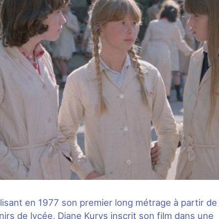
lisant en 1977 son premier long métrage à partir de
irs de lycée, Diane Kurys inscrit son film dans une