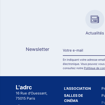
Actualités
Newsletter
En indiquant votre adresse email
électronique. Vous pouvez vous d
consultez notre
Politique de con
L'adrc
L'ASSOCIATION
P
16 Rue d'Ouessant,
SALLES DE
Pa
75015 Paris
CINÉMA
Po