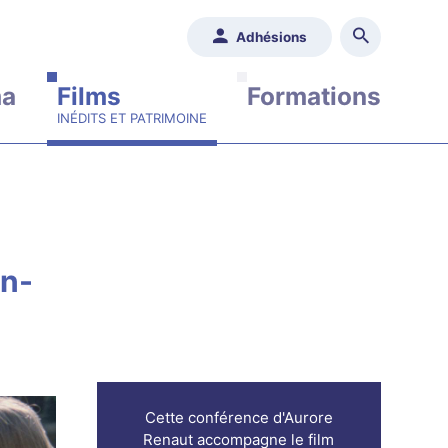
Adhésions
ma
Films
Formations
en-
Cette conférence d'Aurore
Renaut accompagne le film