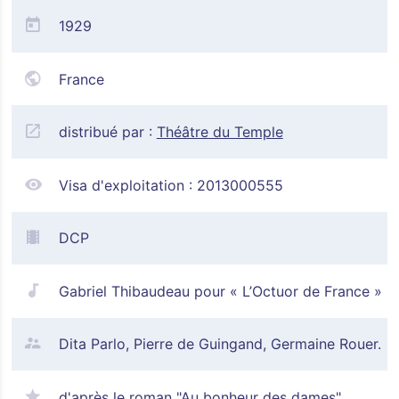
1929
France
distribué par :
Théâtre du Temple
Visa d'exploitation :
2013000555
DCP
Gabriel Thibaudeau pour « L’Octuor de France »
Dita Parlo, Pierre de Guingand, Germaine Rouer.
d'après le roman "Au bonheur des dames"