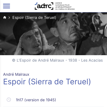
ALLER AU CONTENU PRINCIPAL
Espoir (Sierra de Teruel)
L'Espoir de André Malraux - 1938 - Les Acacias
André Malraux
Espoir (Sierra de Teruel)
1h17 (version de 1945)